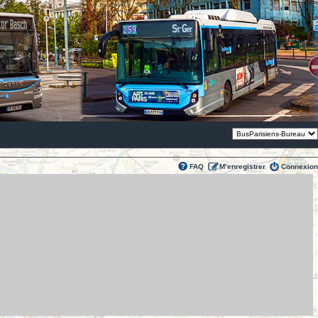
Thème:
FAQ
M’enregistrer
Connexion