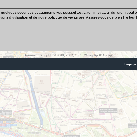
 quelques secondes et augmente vos possibilités. L’administrateur du forum peut é
ns d’utilisation et de notre politique de vie privée. Assurez-vous de bien lire tout
Powered by
phpBB
© 2000, 2002, 2005, 2007 phpBB Group
L’équipe