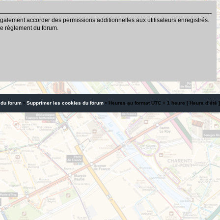
galement accorder des permissions additionnelles aux utilisateurs enregistrés.
 le règlement du forum.
 du forum
•
Supprimer les cookies du forum
• Heures au format UTC + 1 heure [ Heure d’été ]