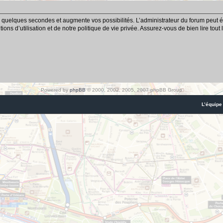
 quelques secondes et augmente vos possibilités. L’administrateur du forum peut é
ns d’utilisation et de notre politique de vie privée. Assurez-vous de bien lire tout
Powered by
phpBB
© 2000, 2002, 2005, 2007 phpBB Group
L’équipe