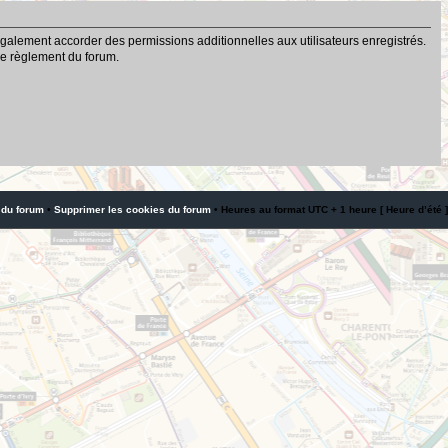
galement accorder des permissions additionnelles aux utilisateurs enregistrés.
 le règlement du forum.
 du forum
•
Supprimer les cookies du forum
• Heures au format UTC + 1 heure [ Heure d’été ]