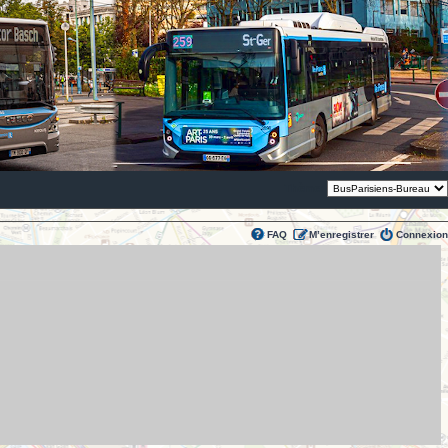
Thème:
FAQ
M’enregistrer
Connexion