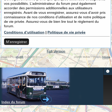
vos possibilités. L’administrateur du forum peut également
accorder des permissions additionnelles aux utilisateurs
enregistrés. Avant de vous enregistrer, assurez-vous d’avoir pris
connaissance de nos conditions d’utilisation et de notre politique
de vie privée. Assurez-vous de bien lire tout le règlement du
forum.
Conditions d’utilisation
|
Politique de vie privée
M’enregistrer
Full Version
Powered by
phpBB
© phpBB Group.
phpBB Mobile / SEO by
Artodia
.
Index du forum