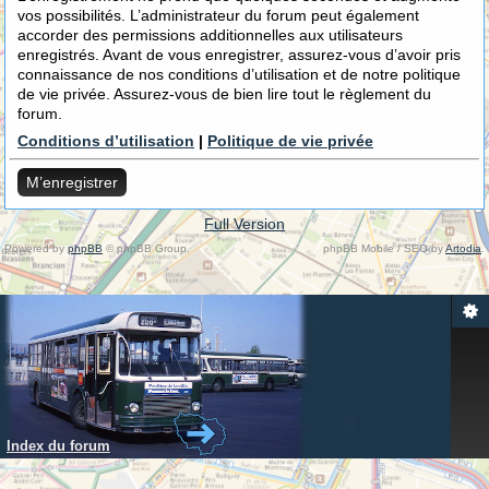
vos possibilités. L’administrateur du forum peut également
accorder des permissions additionnelles aux utilisateurs
enregistrés. Avant de vous enregistrer, assurez-vous d’avoir pris
connaissance de nos conditions d’utilisation et de notre politique
de vie privée. Assurez-vous de bien lire tout le règlement du
forum.
Conditions d’utilisation
|
Politique de vie privée
M’enregistrer
Full Version
Powered by
phpBB
© phpBB Group.
phpBB Mobile / SEO by
Artodia
.
Index du forum