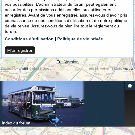
vos possibilités. L’administrateur du forum peut également
accorder des permissions additionnelles aux utilisateurs
enregistrés. Avant de vous enregistrer, assurez-vous d’avoir pris
connaissance de nos conditions d’utilisation et de notre politique
de vie privée. Assurez-vous de bien lire tout le règlement du
forum.
Conditions d’utilisation
|
Politique de vie privée
M’enregistrer
Full Version
Powered by
phpBB
© phpBB Group.
phpBB Mobile / SEO by
Artodia
.
Index du forum