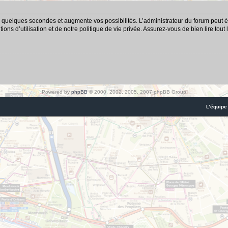
 quelques secondes et augmente vos possibilités. L’administrateur du forum peut é
ns d’utilisation et de notre politique de vie privée. Assurez-vous de bien lire tout
Powered by
phpBB
© 2000, 2002, 2005, 2007 phpBB Group
L’équipe