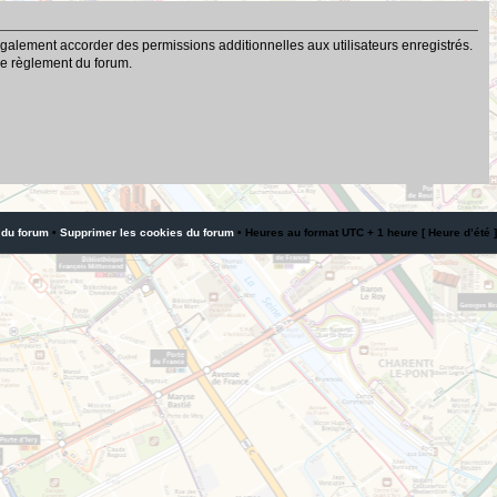
galement accorder des permissions additionnelles aux utilisateurs enregistrés.
 le règlement du forum.
 du forum
•
Supprimer les cookies du forum
• Heures au format UTC + 1 heure [ Heure d’été ]