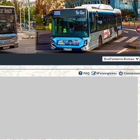
Thème:
FAQ
M’enregistrer
Connexion