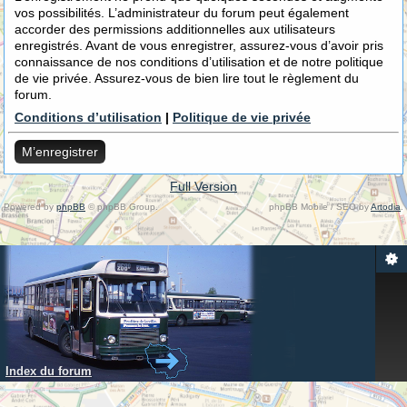
vos possibilités. L’administrateur du forum peut également
accorder des permissions additionnelles aux utilisateurs
enregistrés. Avant de vous enregistrer, assurez-vous d’avoir pris
connaissance de nos conditions d’utilisation et de notre politique
de vie privée. Assurez-vous de bien lire tout le règlement du
forum.
Conditions d’utilisation
|
Politique de vie privée
M’enregistrer
Full Version
Powered by
phpBB
© phpBB Group.
phpBB Mobile / SEO by
Artodia
.
Index du forum