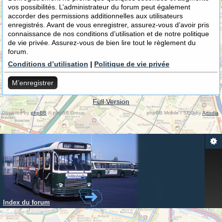
vos possibilités. L’administrateur du forum peut également
accorder des permissions additionnelles aux utilisateurs
enregistrés. Avant de vous enregistrer, assurez-vous d’avoir pris
connaissance de nos conditions d’utilisation et de notre politique
de vie privée. Assurez-vous de bien lire tout le règlement du
forum.
Conditions d’utilisation
|
Politique de vie privée
M’enregistrer
Full Version
Powered by
phpBB
© phpBB Group.
phpBB Mobile / SEO by
Artodia
.
Index du forum