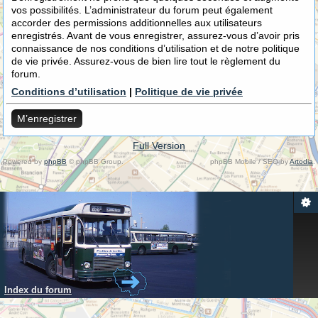
vos possibilités. L’administrateur du forum peut également
accorder des permissions additionnelles aux utilisateurs
enregistrés. Avant de vous enregistrer, assurez-vous d’avoir pris
connaissance de nos conditions d’utilisation et de notre politique
de vie privée. Assurez-vous de bien lire tout le règlement du
forum.
Conditions d’utilisation
|
Politique de vie privée
M’enregistrer
Full Version
Powered by
phpBB
© phpBB Group.
phpBB Mobile / SEO by
Artodia
.
Index du forum