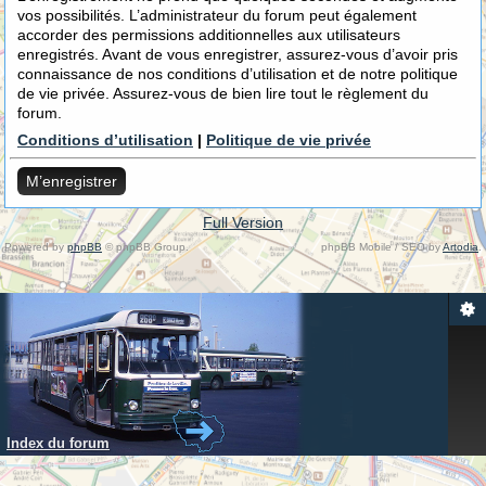
vos possibilités. L’administrateur du forum peut également
accorder des permissions additionnelles aux utilisateurs
enregistrés. Avant de vous enregistrer, assurez-vous d’avoir pris
connaissance de nos conditions d’utilisation et de notre politique
de vie privée. Assurez-vous de bien lire tout le règlement du
forum.
Conditions d’utilisation
|
Politique de vie privée
M’enregistrer
Full Version
Powered by
phpBB
© phpBB Group.
phpBB Mobile / SEO by
Artodia
.
Index du forum