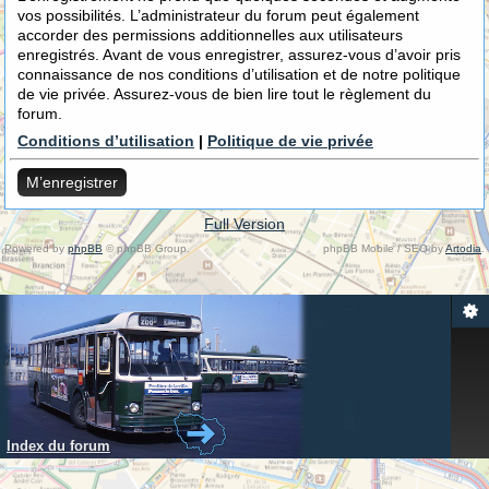
vos possibilités. L’administrateur du forum peut également
accorder des permissions additionnelles aux utilisateurs
enregistrés. Avant de vous enregistrer, assurez-vous d’avoir pris
connaissance de nos conditions d’utilisation et de notre politique
de vie privée. Assurez-vous de bien lire tout le règlement du
forum.
Conditions d’utilisation
|
Politique de vie privée
M’enregistrer
Full Version
Powered by
phpBB
© phpBB Group.
phpBB Mobile / SEO by
Artodia
.
Index du forum