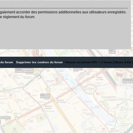
galement accorder des permissions additionnelles aux utilisateurs enregistrés.
 le règlement du forum.
 du forum
•
Supprimer les cookies du forum
• Heures au format UTC + 1 heure [ Heure d’été ]