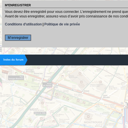
M’ENREGISTRER
Vous devez être enregistré pour vous connecter. L’enregistrement ne prend que
Avant de vous enregistrer, assurez-vous d’avoir pris connaissance de nos conditio
Conditions d’utilisation
|
Politique de vie privée
M’enregistrer
Index du forum