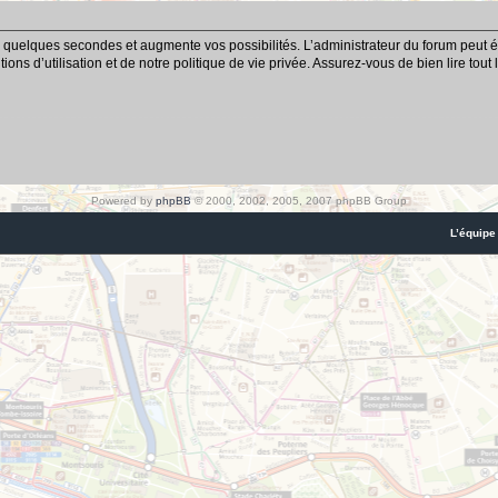
 quelques secondes et augmente vos possibilités. L’administrateur du forum peut é
ns d’utilisation et de notre politique de vie privée. Assurez-vous de bien lire tout
Powered by
phpBB
© 2000, 2002, 2005, 2007 phpBB Group
L’équipe