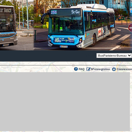
Thème:
FAQ
M’enregistrer
Connexion