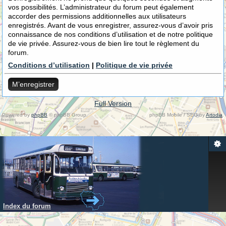
vos possibilités. L’administrateur du forum peut également
accorder des permissions additionnelles aux utilisateurs
enregistrés. Avant de vous enregistrer, assurez-vous d’avoir pris
connaissance de nos conditions d’utilisation et de notre politique
de vie privée. Assurez-vous de bien lire tout le règlement du
forum.
Conditions d’utilisation
|
Politique de vie privée
M’enregistrer
Full Version
Powered by
phpBB
© phpBB Group.
phpBB Mobile / SEO by
Artodia
.
Index du forum