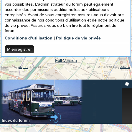
vos possibilités. L’administrateur du forum peut également
accorder des permissions additionnelles aux utilisateurs
enregistrés. Avant de vous enregistrer, assurez-vous d’avoir pris
connaissance de nos conditions d’utilisation et de notre politique
de vie privée. Assurez-vous de bien lire tout le règlement du
forum.
Conditions d’utilisation
|
Politique de vie privée
M’enregistrer
Full Version
Powered by
phpBB
© phpBB Group.
phpBB Mobile / SEO by
Artodia
.
Index du forum