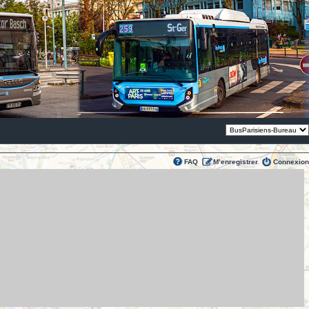
Thème:
FAQ
M’enregistrer
Connexion