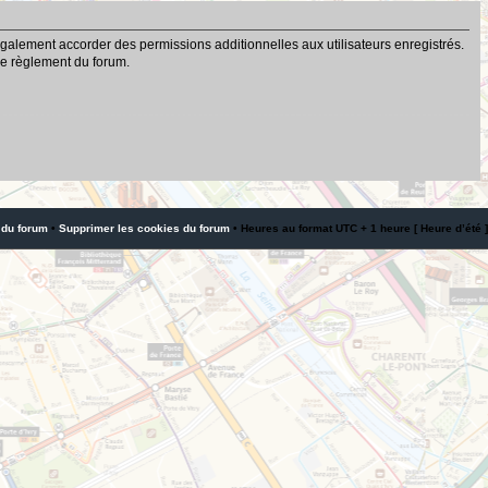
galement accorder des permissions additionnelles aux utilisateurs enregistrés.
 le règlement du forum.
 du forum
•
Supprimer les cookies du forum
• Heures au format UTC + 1 heure [ Heure d’été ]