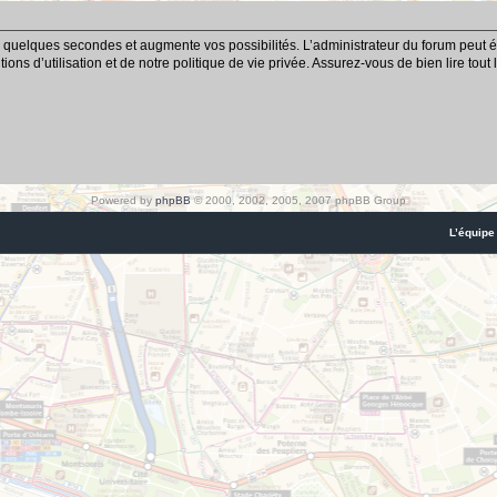
 quelques secondes et augmente vos possibilités. L’administrateur du forum peut é
ns d’utilisation et de notre politique de vie privée. Assurez-vous de bien lire tout
Powered by
phpBB
© 2000, 2002, 2005, 2007 phpBB Group
L’équipe