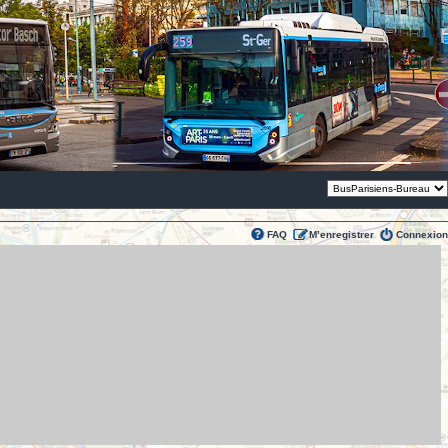
Thème:
FAQ
M’enregistrer
Connexion