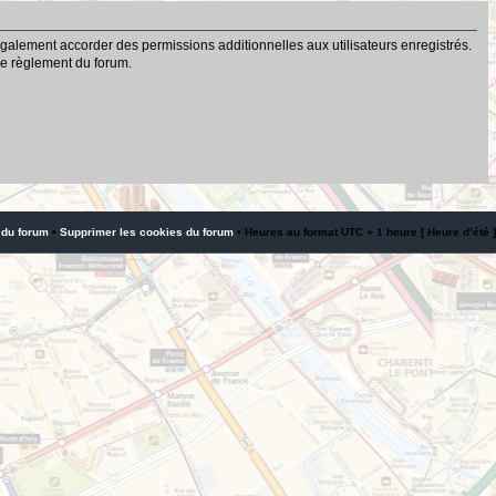
galement accorder des permissions additionnelles aux utilisateurs enregistrés.
 le règlement du forum.
 du forum
•
Supprimer les cookies du forum
• Heures au format UTC + 1 heure [ Heure d’été ]