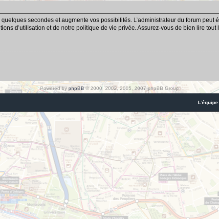
 quelques secondes et augmente vos possibilités. L’administrateur du forum peut é
ns d’utilisation et de notre politique de vie privée. Assurez-vous de bien lire tout
Powered by
phpBB
© 2000, 2002, 2005, 2007 phpBB Group
L’équipe