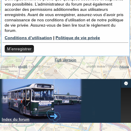
vos possibilités. L’administrateur du forum peut également
accorder des permissions additionnelles aux utilisateurs
enregistrés. Avant de vous enregistrer, assurez-vous d’avoir pris
connaissance de nos conditions d’utilisation et de notre politique
de vie privée. Assurez-vous de bien lire tout le règlement du
forum.
Conditions d’utilisation
|
Politique de vie privée
M’enregistrer
Full Version
Powered by
phpBB
© phpBB Group.
phpBB Mobile / SEO by
Artodia
.
Index du forum