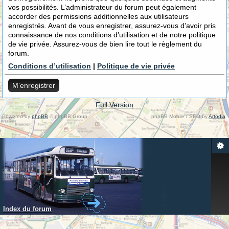
vos possibilités. L’administrateur du forum peut également
accorder des permissions additionnelles aux utilisateurs
enregistrés. Avant de vous enregistrer, assurez-vous d’avoir pris
connaissance de nos conditions d’utilisation et de notre politique
de vie privée. Assurez-vous de bien lire tout le règlement du
forum.
Conditions d’utilisation
|
Politique de vie privée
M’enregistrer
Full Version
Powered by
phpBB
© phpBB Group.
phpBB Mobile / SEO by
Artodia
.
Index du forum