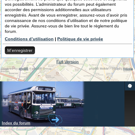
vos possibilités. L’administrateur du forum peut également
accorder des permissions additionnelles aux utilisateurs
enregistrés. Avant de vous enregistrer, assurez-vous d’avoir pris
connaissance de nos conditions d’utilisation et de notre politique
de vie privée. Assurez-vous de bien lire tout le règlement du
forum.
Conditions d’utilisation
|
Politique de vie privée
M’enregistrer
Full Version
Powered by
phpBB
© phpBB Group.
phpBB Mobile / SEO by
Artodia
.
Index du forum