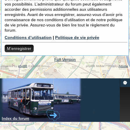
vos possibilités. L’administrateur du forum peut également
accorder des permissions additionnelles aux utilisateurs
enregistrés. Avant de vous enregistrer, assurez-vous d’avoir pris
connaissance de nos conditions d’utilisation et de notre politique
de vie privée. Assurez-vous de bien lire tout le règlement du
forum.
Conditions d’utilisation
|
Politique de vie privée
M’enregistrer
Full Version
Powered by
phpBB
© phpBB Group.
phpBB Mobile / SEO by
Artodia
.
Index du forum