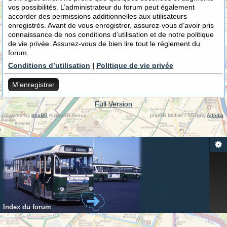
vos possibilités. L’administrateur du forum peut également
accorder des permissions additionnelles aux utilisateurs
enregistrés. Avant de vous enregistrer, assurez-vous d’avoir pris
connaissance de nos conditions d’utilisation et de notre politique
de vie privée. Assurez-vous de bien lire tout le règlement du
forum.
Conditions d’utilisation
|
Politique de vie privée
M’enregistrer
Full Version
Powered by
phpBB
© phpBB Group.
phpBB Mobile / SEO by
Artodia
.
Index du forum