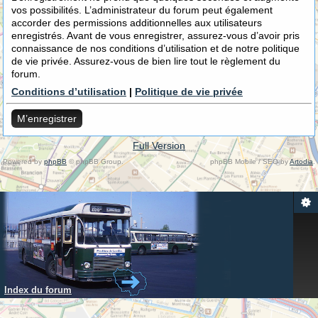
vos possibilités. L’administrateur du forum peut également
accorder des permissions additionnelles aux utilisateurs
enregistrés. Avant de vous enregistrer, assurez-vous d’avoir pris
connaissance de nos conditions d’utilisation et de notre politique
de vie privée. Assurez-vous de bien lire tout le règlement du
forum.
Conditions d’utilisation
|
Politique de vie privée
M’enregistrer
Full Version
Powered by
phpBB
© phpBB Group.
phpBB Mobile / SEO by
Artodia
.
Index du forum