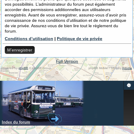
vos possibilités. L’administrateur du forum peut également
accorder des permissions additionnelles aux utilisateurs
enregistrés. Avant de vous enregistrer, assurez-vous d’avoir pris
connaissance de nos conditions d’utilisation et de notre politique
de vie privée. Assurez-vous de bien lire tout le règlement du
forum.
Conditions d’utilisation
|
Politique de vie privée
M’enregistrer
Full Version
Powered by
phpBB
© phpBB Group.
phpBB Mobile / SEO by
Artodia
.
Index du forum