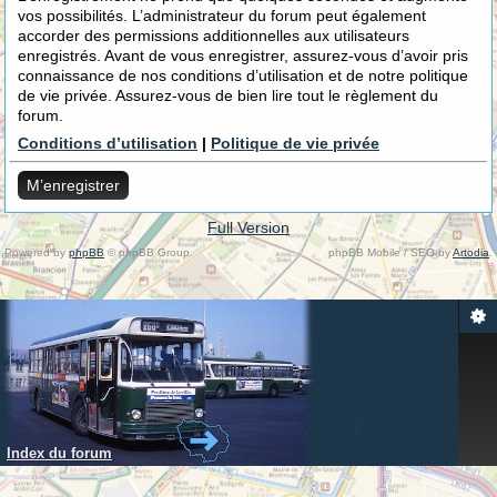
vos possibilités. L’administrateur du forum peut également
accorder des permissions additionnelles aux utilisateurs
enregistrés. Avant de vous enregistrer, assurez-vous d’avoir pris
connaissance de nos conditions d’utilisation et de notre politique
de vie privée. Assurez-vous de bien lire tout le règlement du
forum.
Conditions d’utilisation
|
Politique de vie privée
M’enregistrer
Full Version
Powered by
phpBB
© phpBB Group.
phpBB Mobile / SEO by
Artodia
.
Index du forum