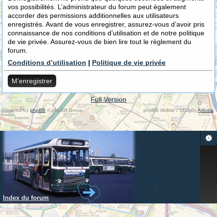
vos possibilités. L’administrateur du forum peut également
accorder des permissions additionnelles aux utilisateurs
enregistrés. Avant de vous enregistrer, assurez-vous d’avoir pris
connaissance de nos conditions d’utilisation et de notre politique
de vie privée. Assurez-vous de bien lire tout le règlement du
forum.
Conditions d’utilisation
|
Politique de vie privée
M’enregistrer
Full Version
Powered by
phpBB
© phpBB Group.
phpBB Mobile / SEO by
Artodia
.
Index du forum