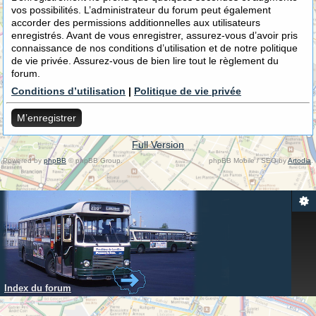
vos possibilités. L’administrateur du forum peut également
accorder des permissions additionnelles aux utilisateurs
enregistrés. Avant de vous enregistrer, assurez-vous d’avoir pris
connaissance de nos conditions d’utilisation et de notre politique
de vie privée. Assurez-vous de bien lire tout le règlement du
forum.
Conditions d’utilisation
|
Politique de vie privée
M’enregistrer
Full Version
Powered by
phpBB
© phpBB Group.
phpBB Mobile / SEO by
Artodia
.
Index du forum