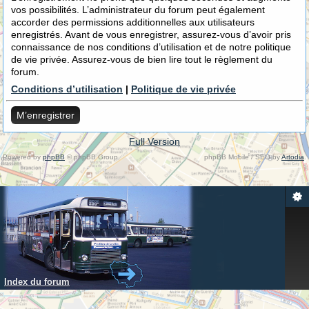
vos possibilités. L’administrateur du forum peut également
accorder des permissions additionnelles aux utilisateurs
enregistrés. Avant de vous enregistrer, assurez-vous d’avoir pris
connaissance de nos conditions d’utilisation et de notre politique
de vie privée. Assurez-vous de bien lire tout le règlement du
forum.
Conditions d’utilisation
|
Politique de vie privée
M’enregistrer
Full Version
Powered by
phpBB
© phpBB Group.
phpBB Mobile / SEO by
Artodia
.
Index du forum