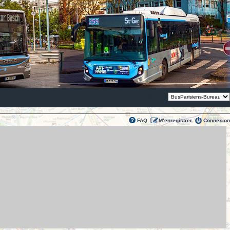
Thème:
FAQ
M’enregistrer
Connexion