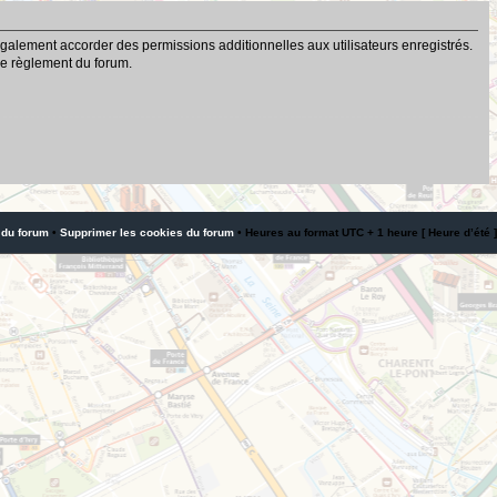
galement accorder des permissions additionnelles aux utilisateurs enregistrés.
 le règlement du forum.
 du forum
•
Supprimer les cookies du forum
• Heures au format UTC + 1 heure [ Heure d’été ]