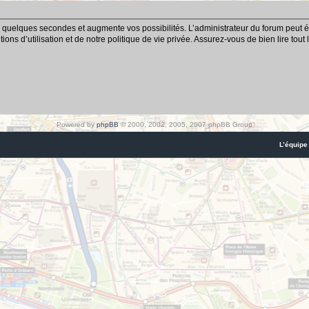
 quelques secondes et augmente vos possibilités. L’administrateur du forum peut é
ns d’utilisation et de notre politique de vie privée. Assurez-vous de bien lire tout
Powered by
phpBB
© 2000, 2002, 2005, 2007 phpBB Group
L’équipe