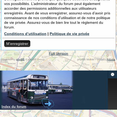
vos possibilités. L’administrateur du forum peut également
accorder des permissions additionnelles aux utilisateurs
enregistrés. Avant de vous enregistrer, assurez-vous d’avoir pris
connaissance de nos conditions d’utilisation et de notre politique
de vie privée. Assurez-vous de bien lire tout le règlement du
forum.
Conditions d’utilisation
|
Politique de vie privée
M’enregistrer
Full Version
Powered by
phpBB
© phpBB Group.
phpBB Mobile / SEO by
Artodia
.
Index du forum