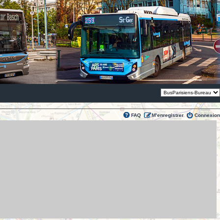
Thème:
FAQ
M’enregistrer
Connexion