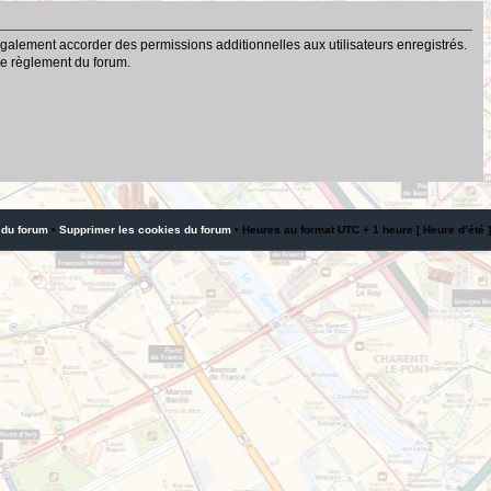
galement accorder des permissions additionnelles aux utilisateurs enregistrés.
 le règlement du forum.
 du forum
•
Supprimer les cookies du forum
• Heures au format UTC + 1 heure [ Heure d’été ]