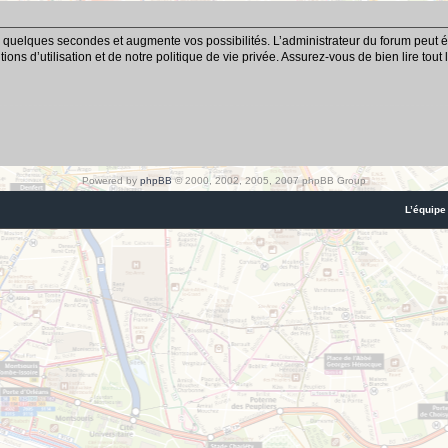
 quelques secondes et augmente vos possibilités. L’administrateur du forum peut é
ns d’utilisation et de notre politique de vie privée. Assurez-vous de bien lire tout
Powered by
phpBB
© 2000, 2002, 2005, 2007 phpBB Group
L’équipe