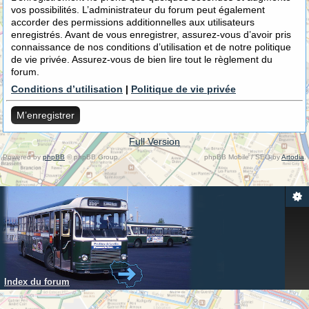
vos possibilités. L’administrateur du forum peut également
accorder des permissions additionnelles aux utilisateurs
enregistrés. Avant de vous enregistrer, assurez-vous d’avoir pris
connaissance de nos conditions d’utilisation et de notre politique
de vie privée. Assurez-vous de bien lire tout le règlement du
forum.
Conditions d’utilisation
|
Politique de vie privée
M’enregistrer
Full Version
Powered by
phpBB
© phpBB Group.
phpBB Mobile / SEO by
Artodia
.
Index du forum