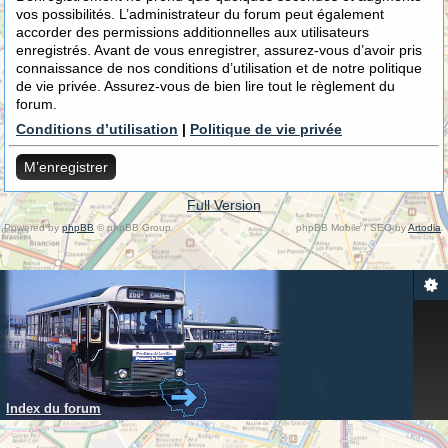
vos possibilités. L’administrateur du forum peut également
accorder des permissions additionnelles aux utilisateurs
enregistrés. Avant de vous enregistrer, assurez-vous d’avoir pris
connaissance de nos conditions d’utilisation et de notre politique
de vie privée. Assurez-vous de bien lire tout le règlement du
forum.
Conditions d’utilisation
|
Politique de vie privée
M’enregistrer
Full Version
Powered by
phpBB
© phpBB Group.
phpBB Mobile / SEO by
Artodia
.
Index du forum