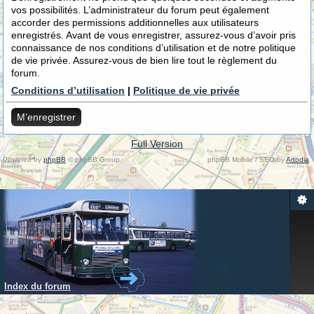
vos possibilités. L’administrateur du forum peut également
accorder des permissions additionnelles aux utilisateurs
enregistrés. Avant de vous enregistrer, assurez-vous d’avoir pris
connaissance de nos conditions d’utilisation et de notre politique
de vie privée. Assurez-vous de bien lire tout le règlement du
forum.
Conditions d’utilisation
|
Politique de vie privée
M’enregistrer
Full Version
Powered by
phpBB
© phpBB Group.
phpBB Mobile / SEO by
Artodia
.
Index du forum