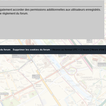
galement accorder des permissions additionnelles aux utilisateurs enregistrés.
 le règlement du forum.
 du forum
•
Supprimer les cookies du forum
• Heures au format UTC + 1 heure [ Heure d’été ]