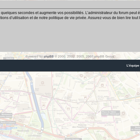
 quelques secondes et augmente vos possibilités. L’administrateur du forum peut é
ns d’utilisation et de notre politique de vie privée. Assurez-vous de bien lire tout
Powered by
phpBB
© 2000, 2002, 2005, 2007 phpBB Group
L’équipe