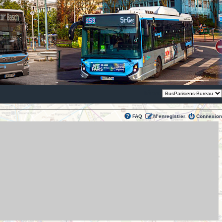
Thème:
FAQ
M’enregistrer
Connexion