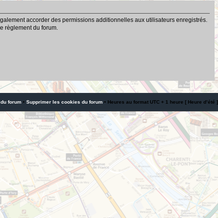
galement accorder des permissions additionnelles aux utilisateurs enregistrés.
 le règlement du forum.
 du forum
•
Supprimer les cookies du forum
• Heures au format UTC + 1 heure [ Heure d’été ]