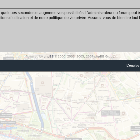
 quelques secondes et augmente vos possibilités. L’administrateur du forum peut é
ns d’utilisation et de notre politique de vie privée. Assurez-vous de bien lire tout
Powered by
phpBB
© 2000, 2002, 2005, 2007 phpBB Group
L’équipe