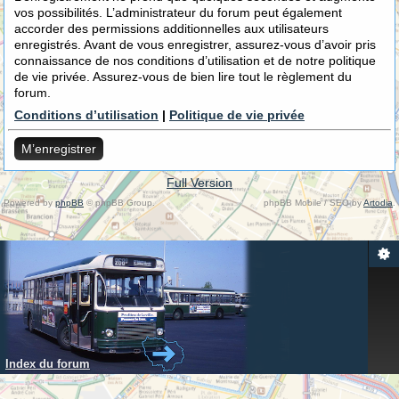
vos possibilités. L’administrateur du forum peut également
accorder des permissions additionnelles aux utilisateurs
enregistrés. Avant de vous enregistrer, assurez-vous d’avoir pris
connaissance de nos conditions d’utilisation et de notre politique
de vie privée. Assurez-vous de bien lire tout le règlement du
forum.
Conditions d’utilisation
|
Politique de vie privée
M’enregistrer
Full Version
Powered by
phpBB
© phpBB Group.
phpBB Mobile / SEO by
Artodia
.
Index du forum