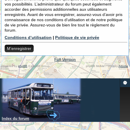
vos possibilités. L’administrateur du forum peut également
accorder des permissions additionnelles aux utilisateurs
enregistrés. Avant de vous enregistrer, assurez-vous d’avoir pris
connaissance de nos conditions d’utilisation et de notre politique
de vie privée. Assurez-vous de bien lire tout le règlement du
forum.
Conditions d’utilisation
|
Politique de vie privée
M’enregistrer
Full Version
Powered by
phpBB
© phpBB Group.
phpBB Mobile / SEO by
Artodia
.
Index du forum