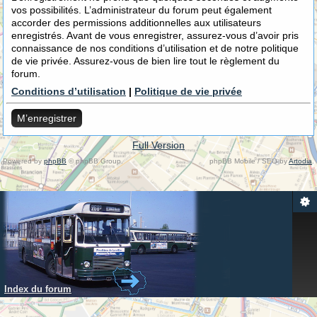
vos possibilités. L’administrateur du forum peut également
accorder des permissions additionnelles aux utilisateurs
enregistrés. Avant de vous enregistrer, assurez-vous d’avoir pris
connaissance de nos conditions d’utilisation et de notre politique
de vie privée. Assurez-vous de bien lire tout le règlement du
forum.
Conditions d’utilisation
|
Politique de vie privée
M’enregistrer
Full Version
Powered by
phpBB
© phpBB Group.
phpBB Mobile / SEO by
Artodia
.
Index du forum