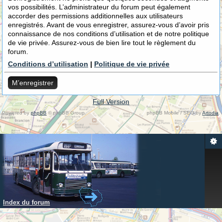
vos possibilités. L’administrateur du forum peut également
accorder des permissions additionnelles aux utilisateurs
enregistrés. Avant de vous enregistrer, assurez-vous d’avoir pris
connaissance de nos conditions d’utilisation et de notre politique
de vie privée. Assurez-vous de bien lire tout le règlement du
forum.
Conditions d’utilisation
|
Politique de vie privée
M’enregistrer
Full Version
Powered by
phpBB
© phpBB Group.
phpBB Mobile / SEO by
Artodia
.
Index du forum