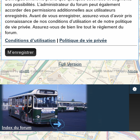
vos possibilités. L’administrateur du forum peut également
accorder des permissions additionnelles aux utilisateurs
enregistrés. Avant de vous enregistrer, assurez-vous d’avoir pris
connaissance de nos conditions d’utilisation et de notre politique
de vie privée. Assurez-vous de bien lire tout le règlement du
forum.
Conditions d’utilisation
|
Politique de vie privée
M’enregistrer
Full Version
Powered by
phpBB
© phpBB Group.
phpBB Mobile / SEO by
Artodia
.
Index du forum