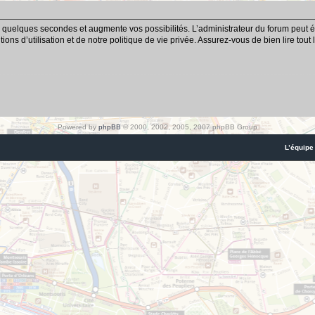
 quelques secondes et augmente vos possibilités. L’administrateur du forum peut é
ns d’utilisation et de notre politique de vie privée. Assurez-vous de bien lire tout
Powered by
phpBB
© 2000, 2002, 2005, 2007 phpBB Group
L’équipe