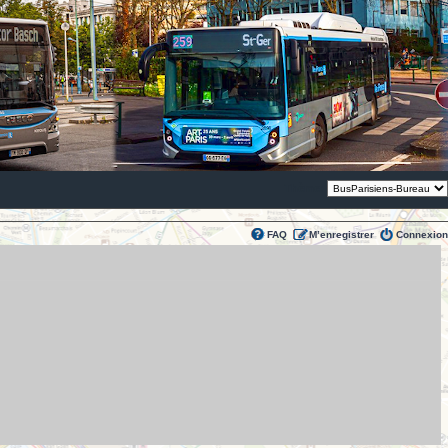
Thème:
FAQ
M’enregistrer
Connexion