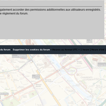
galement accorder des permissions additionnelles aux utilisateurs enregistrés.
 le règlement du forum.
 du forum
•
Supprimer les cookies du forum
• Heures au format UTC + 1 heure [ Heure d’été ]