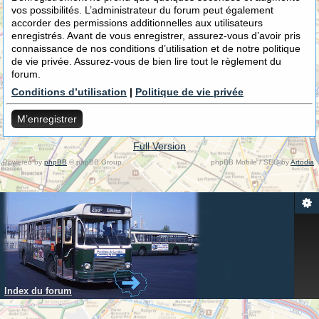
vos possibilités. L’administrateur du forum peut également
accorder des permissions additionnelles aux utilisateurs
enregistrés. Avant de vous enregistrer, assurez-vous d’avoir pris
connaissance de nos conditions d’utilisation et de notre politique
de vie privée. Assurez-vous de bien lire tout le règlement du
forum.
Conditions d’utilisation
|
Politique de vie privée
M’enregistrer
Full Version
Powered by
phpBB
© phpBB Group.
phpBB Mobile / SEO by
Artodia
.
Index du forum