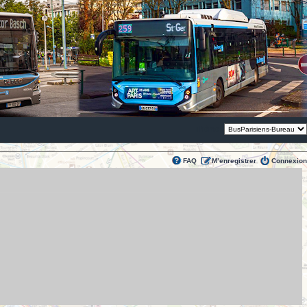
Thème:
FAQ
M’enregistrer
Connexion