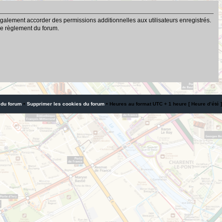
galement accorder des permissions additionnelles aux utilisateurs enregistrés.
 le règlement du forum.
 du forum
•
Supprimer les cookies du forum
• Heures au format UTC + 1 heure [ Heure d’été ]