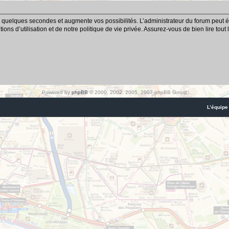
 quelques secondes et augmente vos possibilités. L’administrateur du forum peut é
ns d’utilisation et de notre politique de vie privée. Assurez-vous de bien lire tout
Powered by
phpBB
© 2000, 2002, 2005, 2007 phpBB Group
L’équipe