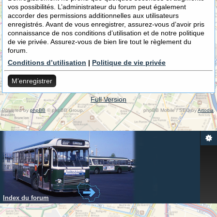
vos possibilités. L’administrateur du forum peut également
accorder des permissions additionnelles aux utilisateurs
enregistrés. Avant de vous enregistrer, assurez-vous d’avoir pris
connaissance de nos conditions d’utilisation et de notre politique
de vie privée. Assurez-vous de bien lire tout le règlement du
forum.
Conditions d’utilisation
|
Politique de vie privée
M’enregistrer
Full Version
Powered by
phpBB
© phpBB Group.
phpBB Mobile / SEO by
Artodia
.
Index du forum