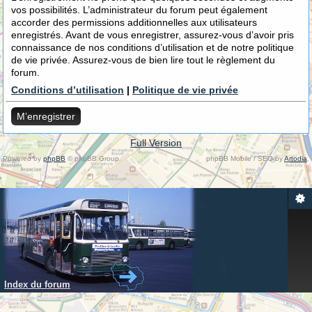
vos possibilités. L’administrateur du forum peut également
accorder des permissions additionnelles aux utilisateurs
enregistrés. Avant de vous enregistrer, assurez-vous d’avoir pris
connaissance de nos conditions d’utilisation et de notre politique
de vie privée. Assurez-vous de bien lire tout le règlement du
forum.
Conditions d’utilisation
|
Politique de vie privée
M’enregistrer
Full Version
Powered by
phpBB
© phpBB Group.
phpBB Mobile / SEO by
Artodia
.
Index du forum