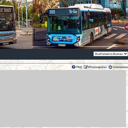
Thème:
FAQ
M’enregistrer
Connexion