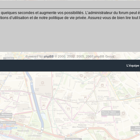
 quelques secondes et augmente vos possibilités. L’administrateur du forum peut é
ns d’utilisation et de notre politique de vie privée. Assurez-vous de bien lire tout
Powered by
phpBB
© 2000, 2002, 2005, 2007 phpBB Group
L’équipe