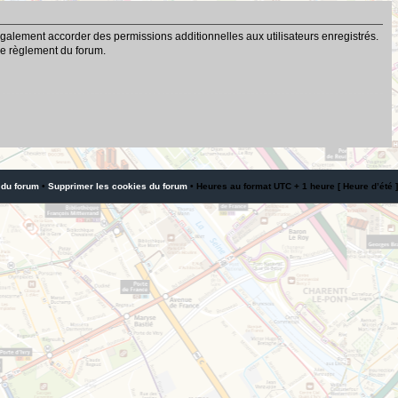
galement accorder des permissions additionnelles aux utilisateurs enregistrés.
 le règlement du forum.
 du forum
•
Supprimer les cookies du forum
• Heures au format UTC + 1 heure [ Heure d’été ]