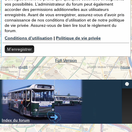
vos possibilités. L’administrateur du forum peut également
accorder des permissions additionnelles aux utilisateurs
enregistrés. Avant de vous enregistrer, assurez-vous d’avoir pris
connaissance de nos conditions d’utilisation et de notre politique
de vie privée. Assurez-vous de bien lire tout le règlement du
forum.
Conditions d’utilisation
|
Politique de vie privée
M’enregistrer
Full Version
Powered by
phpBB
© phpBB Group.
phpBB Mobile / SEO by
Artodia
.
Index du forum