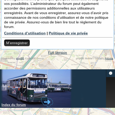
vos possibilités. L’administrateur du forum peut également
accorder des permissions additionnelles aux utilisateurs
enregistrés. Avant de vous enregistrer, assurez-vous d’avoir pris
connaissance de nos conditions d’utilisation et de notre politique
de vie privée. Assurez-vous de bien lire tout le règlement du
forum.
Conditions d’utilisation
|
Politique de vie privée
M’enregistrer
Full Version
Powered by
phpBB
© phpBB Group.
phpBB Mobile / SEO by
Artodia
.
Index du forum