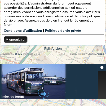
vos possibilités. L’administrateur du forum peut également
accorder des permissions additionnelles aux utilisateurs
enregistrés. Avant de vous enregistrer, assurez-vous d’avoir pris
connaissance de nos conditions d’utilisation et de notre politique
de vie privée. Assurez-vous de bien lire tout le règlement du
forum.
Conditions d’utilisation
|
Politique de vie privée
M’enregistrer
Full Version
Powered by
phpBB
© phpBB Group.
phpBB Mobile / SEO by
Artodia
.
Index du forum