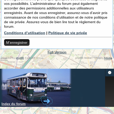
vos possibilités. L’administrateur du forum peut également
accorder des permissions additionnelles aux utilisateurs
enregistrés. Avant de vous enregistrer, assurez-vous d’avoir pris
connaissance de nos conditions d’utilisation et de notre politique
de vie privée. Assurez-vous de bien lire tout le règlement du
forum.
Conditions d’utilisation
|
Politique de vie privée
M’enregistrer
Full Version
Powered by
phpBB
© phpBB Group.
phpBB Mobile / SEO by
Artodia
.
Index du forum